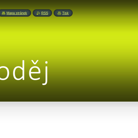
Mapa stránek
RSS
Tisk